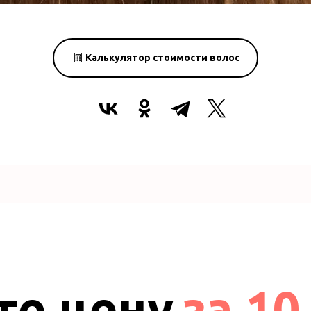
Калькулятор стоимости волос
те цену
за 10