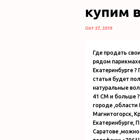
купим в
Окт 27, 2019
Где продать свои
рядом парикмахер
Екатеринбурге ? 
статья будет пол
натуральные во
41 СМ и больше ?
городе ,области
Магнитогорск, Кр
Екатеринбурге, П
Саратове ,можно
телефону; +7961|