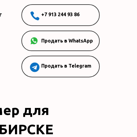

г
+7 913 244 93 86
Продать в WhatsApp

Продать в Telegram
мер для
ИБИРСКЕ