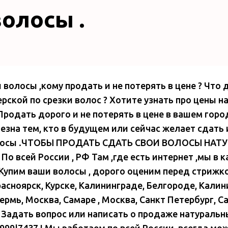
олосы .
 волосы ,кому продать и не потерять в цене ? Что 
ской по срезки волос ? Хотите узнать про цены н
Продать дорого и не потерять в цене в вашем горо
езна тем, кто в будущем или сейчас желает сдать
лосы .ЧТОБЫ ПРОДАТЬ СДАТЬ СВОИ ВОЛОСЫ НАТУ
 По всей России , РФ Там ,где есть интернет ,мы в
 Купим ваши волосы , дорого оценим перед стрижко
асноярск, Курске, Калининграде, Белгороде, Калин
ермь, Москва, Самаре , Москва, Санкт Петербург, Са
 Задать вопрос или написать о продаже натуральн
999|7437 ! Мы работаем по всей России, всегда мож