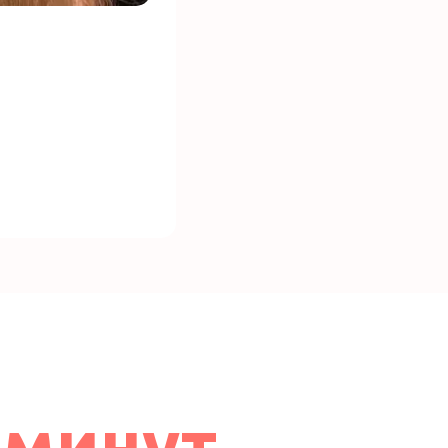
 минут