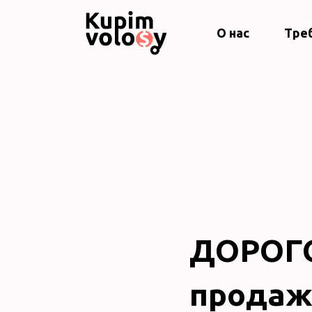
О нас
Тре
ДОРОГО
продаж