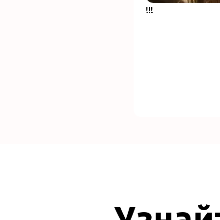
!!!
Узнай