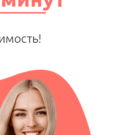
имость!