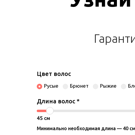
Гарант
Цвет волос
Русые
Брюнет
Рыжие
Бл
Длина волос
*
45
см
Минимально необходимая длина — 40 см