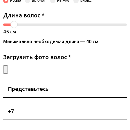
Русые
Брюнет
Рыжие
Блонд
Длина волос
*
45
см
Минимально необходимая длина — 40 см.
Загрузить фото волос
*
Представьтесь
Номер
телефона