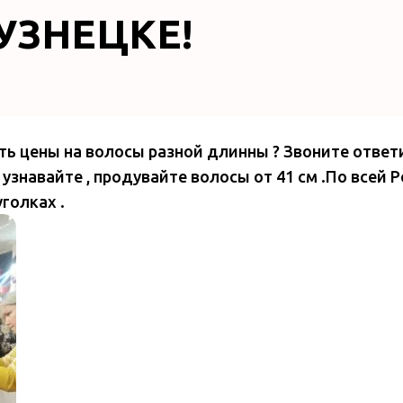
УЗНЕЦКЕ!
ть цены на волосы разной длинны ? Звоните ответ
узнавайте , продувайте волосы от 41 см .По всей 
уголках .