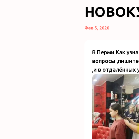
НОВОК
Фев 5, 2020
В Перми Как узна
вопросы ,пишите 
,и в отдалённых 