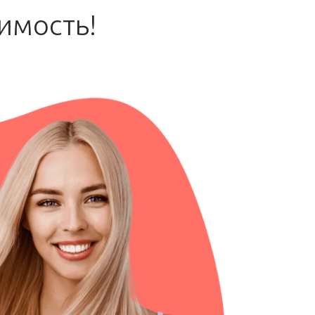
имость!