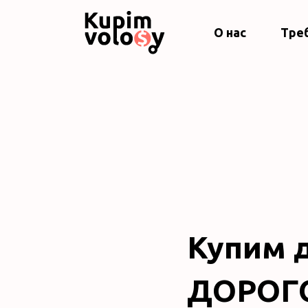
О нас
Тре
Купим д
ДОРОГО