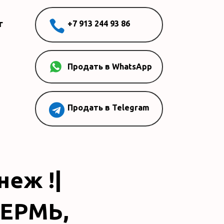

г
+7 913 244 93 86
Продать в WhatsApp

Продать в Telegram
еж !|
ЕРМЬ,