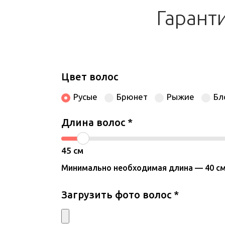
Гарант
Цвет волос
Русые
Брюнет
Рыжие
Бл
Длина волос
*
45
см
Минимально необходимая длина — 40 см
Загрузить фото волос
*