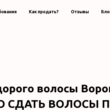
бования
Как продать?
Отзывы
Бло
орого волосы Ворон
 СДАТЬ ВОЛОСЫ П