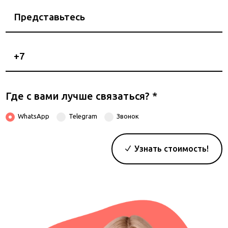
Представьтесь
Номер
телефона
Где с вами лучше связаться?
*
WhatsApp
Telegram
Звонок
Узнать стоимость!