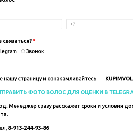
Номер
телефона
е связаться?
*
legram
Звонок
е нашу страницу и ознакамливайтесь —
KUPIMVOL
ТПРАВИТЬ ФОТО ВОЛОС ДЛЯ ОЦЕНКИ В TELEGR
од. Менеджер сразу расскажет сроки и условия до
та.
ел,
8-913-244-93-86