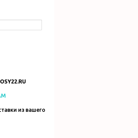
OSY22.RU
AM
ставки из вашего