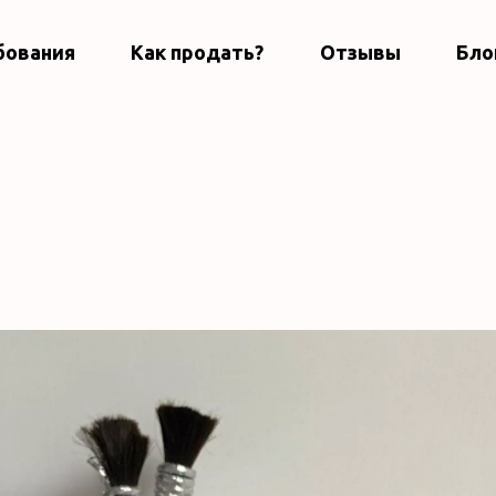
бования
Как продать?
Отзывы
Бло