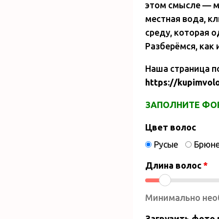
этом смысле — м
местная вода, к
среду, которая о
Разберёмся, как
Наша страница п
https://kupimvol
ЗАПОЛНИТЕ ФОР
Цвет волос
Русые
Брюн
Длина волос
*
Минимально нео
Загрузить фото