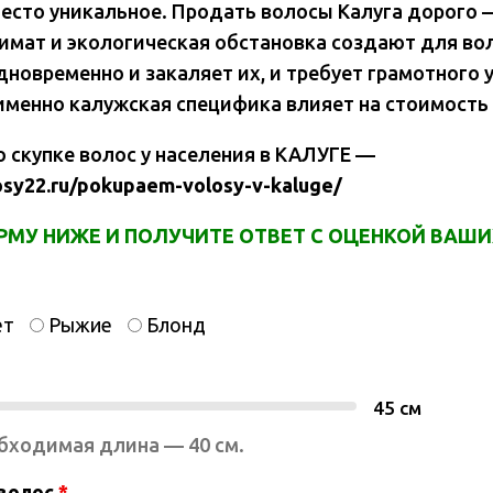
есто уникальное. Продать волосы Калуга дорого 
лимат и экологическая обстановка создают для во
дновременно и закаляет их, и требует грамотного 
 именно калужская специфика влияет на стоимость
о скупке волос у населения в КАЛУГЕ —
osy22.ru/pokupaem-volosy-v-kaluge/
МУ НИЖЕ И ПОЛУЧИТЕ ОТВЕТ С ОЦЕНКОЙ ВАШИХ
ет
Рыжие
Блонд
45
см
бходимая длина — 40 см.
 волос
*