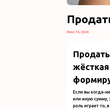
Продат
Июн 14, 2026
Продать 
жёсткая
формиру
Если вы когда-н
или иную сумму,
роль играет то, 