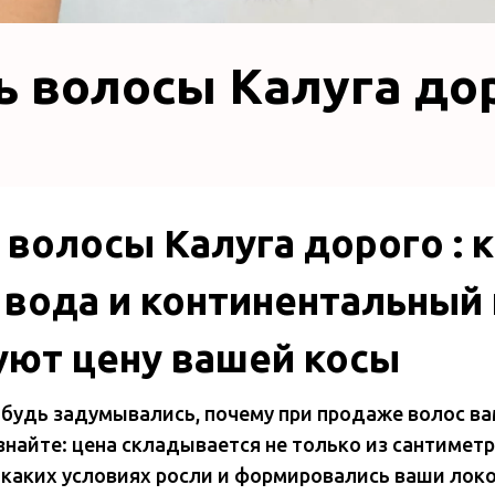
ь волосы Калуга до
волосы Калуга дорого : 
 вода и континентальный
ют цену вашей косы
ибудь задумывались, почему при продаже волос ва
 знайте: цена складывается не только из сантимет
в каких условиях росли и формировались ваши локо