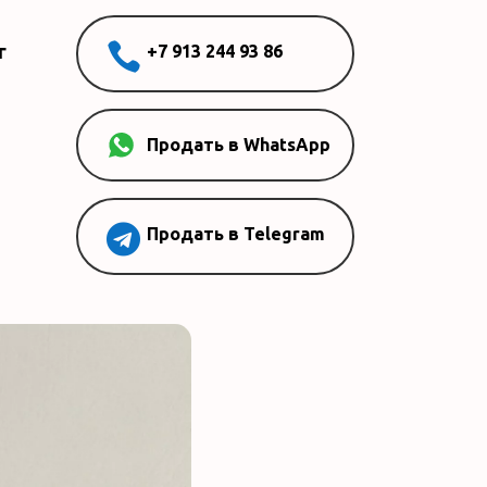

г
+7 913 244 93 86
Продать в WhatsApp

Продать в Telegram