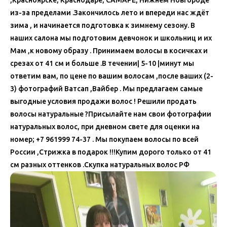
из-за пределами .Закончилось лето и впереди нас ждёт
зима , и начинается подготовка к зимнему сезону. В
наших салона мы подготовим девчонок и школьниц и их
Мам ,к новому образу . Принимаем волосы в косичках и
срезах от 41 см и больше .В течении| 5-10 |минут мы
ответим вам, по цене по вашим волосам ,после ваших (2-
3) фотографий Ватсап ,Вайбер . Мы предлагаем самые
выгодные условия продажи волос ! Решили продать
волосы натуральные ?Присылайте нам свои фотографии
натуральных волос, при дневном свете для оценки на
номер; +7 961999 74-37 . Мы покупаем волосы по всей
России ,Стрижка в подарок !!!Купим дорого только от 41
см разных оттенков .Скупка натуральных волос РФ