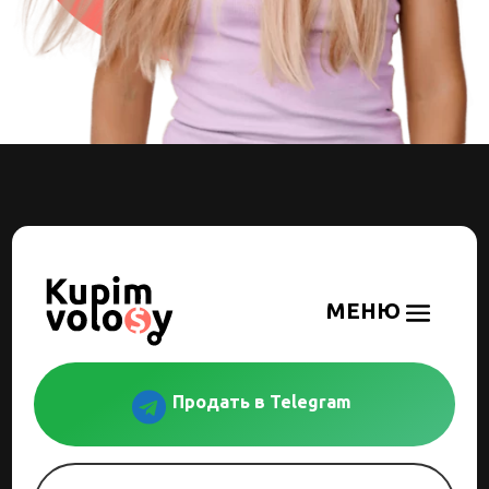

Продать в Telegram