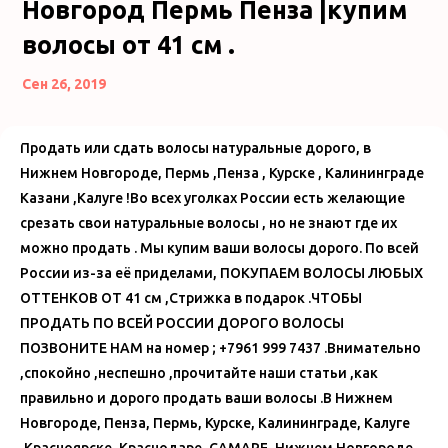
Новгород Пермь Пенза |купим
волосы от 41 см .
Сен 26, 2019
Продать или сдать волосы натуральные дорого, в
Нижнем Новгороде, Пермь ,Пенза , Курске , Калининграде
Казани ,Калуге !Во всех уголках России есть желающие
срезать свои натуральные волосы , но не знают где их
можно продать . Мы купим ваши волосы дорого. По всей
России из-за её приделами, ПОКУПАЕМ ВОЛОСЫ ЛЮБЫХ
ОТТЕНКОВ ОТ 41 см ,Стрижка в подарок .ЧТОБЫ
ПРОДАТЬ ПО ВСЕЙ РОССИИ ДОРОГО ВОЛОСЫ
ПОЗВОНИТЕ НАМ на номер ; +7961 999 7437 .Внимательно
,спокойно ,неспешно ,прочитайте наши статьи ,как
правильно и дорого продать ваши волосы .В Нижнем
Новгороде, Пенза, Пермь, Курске, Калининграде, Калуге
,Красноярске, Краснодаре, САМАРЕ, Нижнем Новгороде