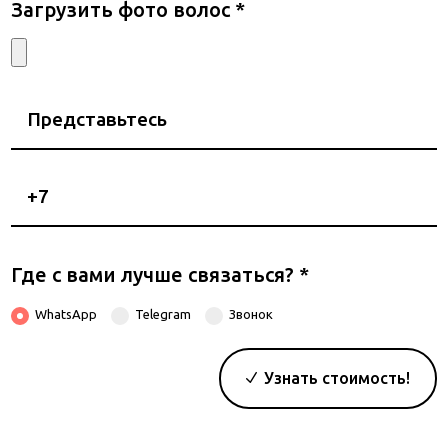
Загрузить фото волос
*
Представьтесь
Номер
телефона
Где с вами лучше связаться?
*
WhatsApp
Telegram
Звонок
Узнать стоимость!