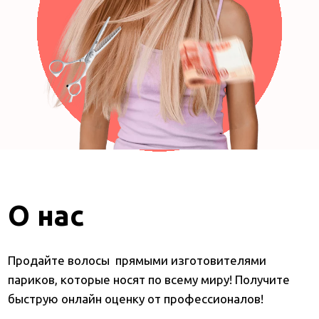
О нас
Продайте волосы прямыми изготовителями
париков, которые носят по всему миру! Получите
быструю онлайн оценку от профессионалов!