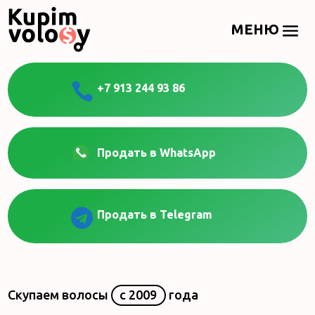

+7 913 244 93 86
Продать в WhatsApp

Продать в Telegram
Скупаем волосы
с 2009
года