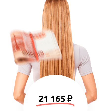
21 165 ₽