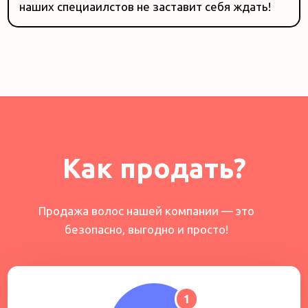
наших специаилстов не заставит себя ждать!
Как продать?
Продажа волос нашей компании — это
безопасно, выгодно и просто!
1