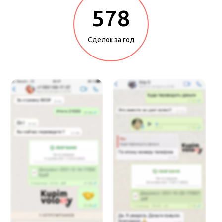
578
Сделок за год