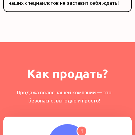
наших специаилстов не заставит себя ждать!
Как продать?
Продажа волос нашей компании — это
безопасно, выгодно и просто!
1