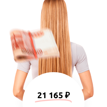
21 165 ₽