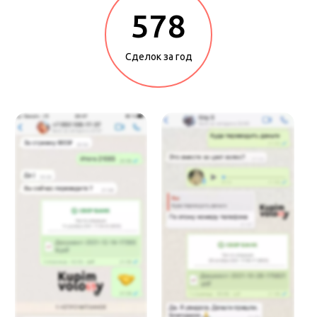
578
Сделок за год