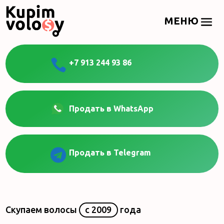

+7 913 244 93 86
Продать в WhatsApp

Продать в Telegram
Скупаем волосы
с 2009
года