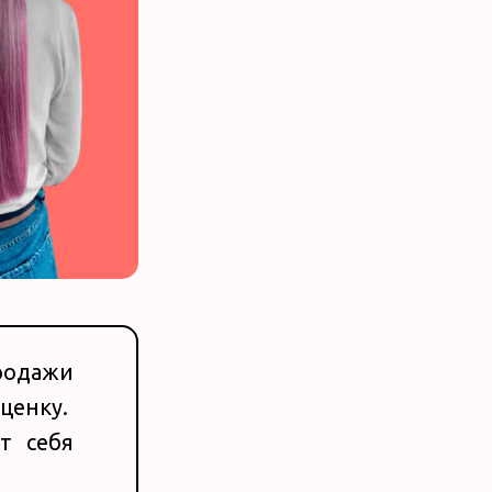
родажи
ценку.
т себя