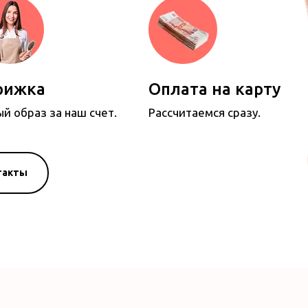
рижка
Оплата на карту
й образ за наш счет.
Рассчитаемся сразу.
такты