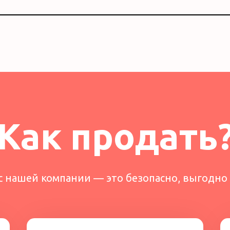
Как продать
 нашей компании — это безопасно, выгодно 