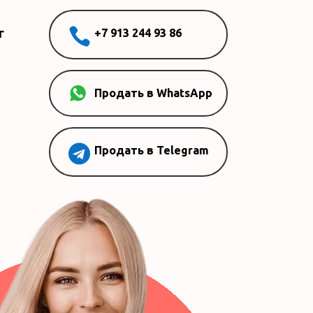

г
+7 913 244 93 86
Продать в WhatsApp

Продать в Telegram