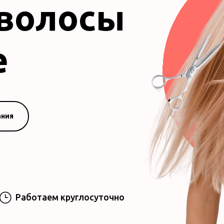
 волосы
е
ания
}
Работаем круглосуточно