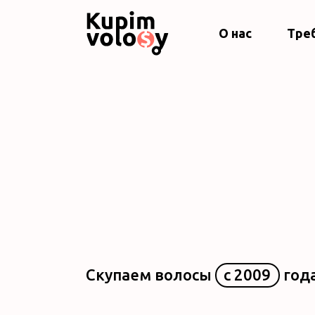
О нас
Тре
Скупаем волосы
с 2009
год