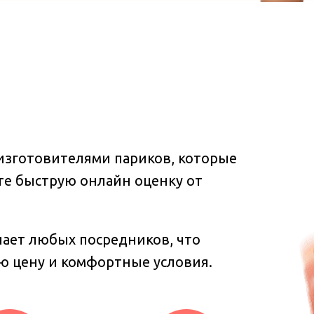
зготовителями париков, которые
ите быструю онлайн оценку от
ает любых посредников, что
ю цену и комфортные условия.