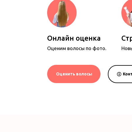
Онлайн оценка
Ст
Оценим волосы по фото.
Новы
Кон
Оценить волосы