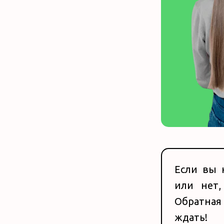
Если вы 
или нет
Обратная
ждать!