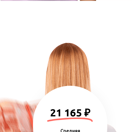
21 165 ₽
Средняя