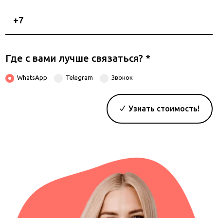
Номер
телефона
Где с вами лучше связаться?
*
WhatsApp
Telegram
Звонок
Узнать стоимость!