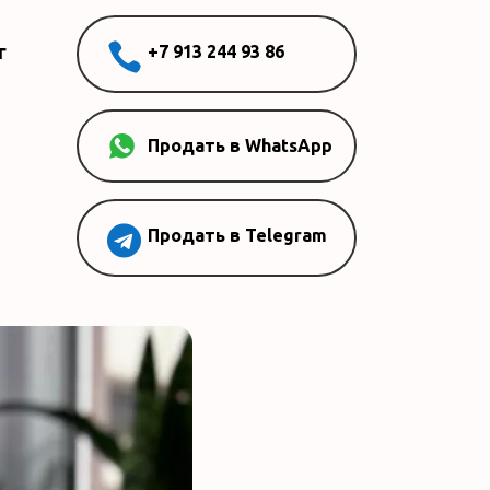

г
+7 913 244 93 86
Продать в WhatsApp

Продать в Telegram