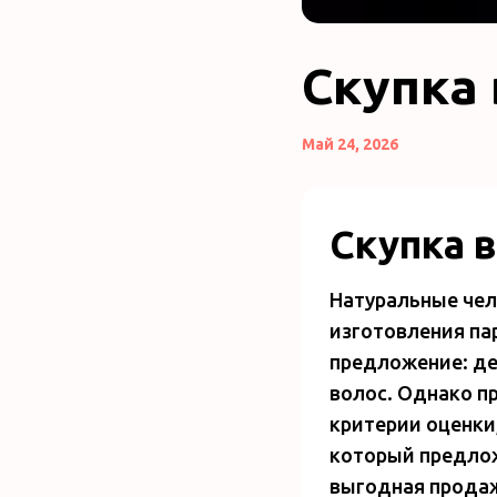
Скупка
Май 24, 2026
Скупка 
Натуральные чел
изготовления па
предложение: де
волос. Однако п
критерии оценки
который предлож
выгодная продаж