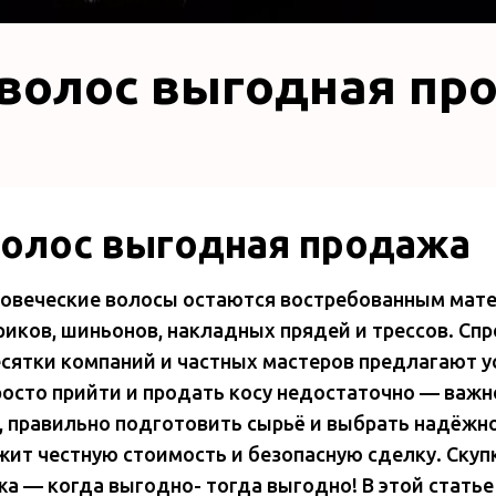
 волос выгодная пр
волос выгодная продажа
овеческие волосы остаются востребованным мат
риков, шиньонов, накладных прядей и трессов. Сп
сятки компаний и частных мастеров предлагают у
росто прийти и продать косу недостаточно — важ
, правильно подготовить сырьё и выбрать надёжно
ит честную стоимость и безопасную сделку. Скуп
а — когда выгодно- тогда выгодно! В этой статье