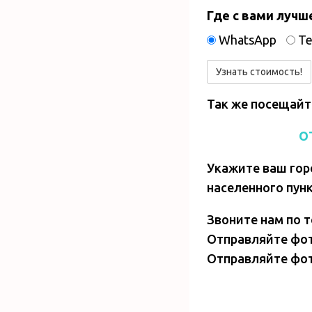
Где с вами лучш
WhatsApp
Te
Так же посещайт
О
Укажите ваш гор
населенного пунк
Звоните нам по т
Отправляйте фот
Отправляйте фот