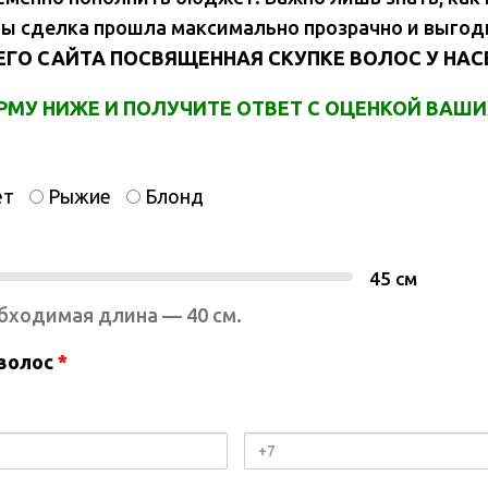
бы сделка прошла максимально прозрачно и выгод
ГО САЙТА ПОСВЯЩЕННАЯ СКУПКЕ ВОЛОС У НАС
МУ НИЖЕ И ПОЛУЧИТЕ ОТВЕТ С ОЦЕНКОЙ ВАШИХ
ет
Рыжие
Блонд
45
см
бходимая длина — 40 см.
 волос
*
Номер
телефона