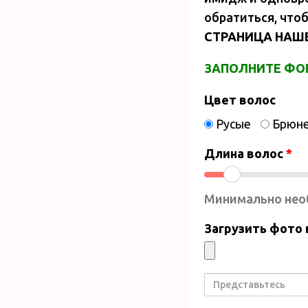
обратиться, что
СТРАНИЦА НАШЕ
ЗАПОЛНИТЕ ФОР
Цвет волос
Русые
Брюн
Длина волос
*
Минимально нео
Загрузить фото
Представьтесь