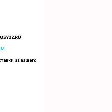
OSY22.RU
AM
ставки из вашего