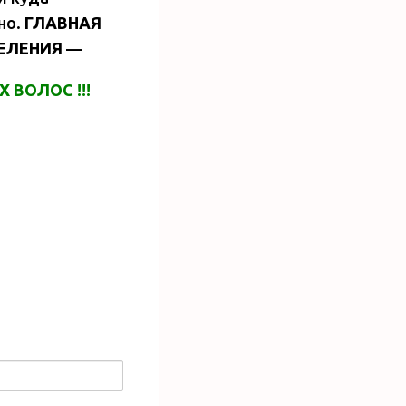
но.
ГЛАВНАЯ
ЕЛЕНИЯ
—
 ВОЛОС !!!