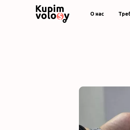
О нас
Тре