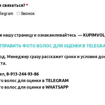
е связаться?
*
legram
Звонок
е нашу страницу и ознакамливайтесь —
KUPIMVOL
ТПРАВИТЬ ФОТО ВОЛОС ДЛЯ ОЦЕНКИ В TELEGR
од. Менеджер сразу расскажет сроки и условия до
та.
ел,
8-913-244-93-86
о волос для оценки в
TELEGRAM
о волос для оценки в
WHATSAPP