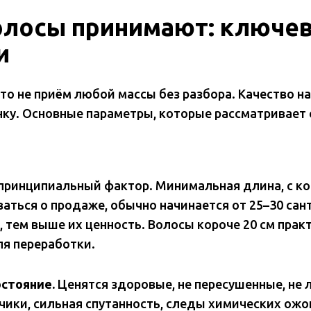
олосы принимают: ключе
и
это не приём любой массы без разбора. Качество н
нку. Основные параметры, которые рассматривает 
ринципиальный фактор. Минимальная длина, с к
аться о продаже, обычно начинается от 25–30 сан
 тем выше их ценность. Волосы короче 20 см прак
я переработки.
остояние.
Ценятся здоровые, не пересушенные, не 
чики, сильная спутанность, следы химических ож