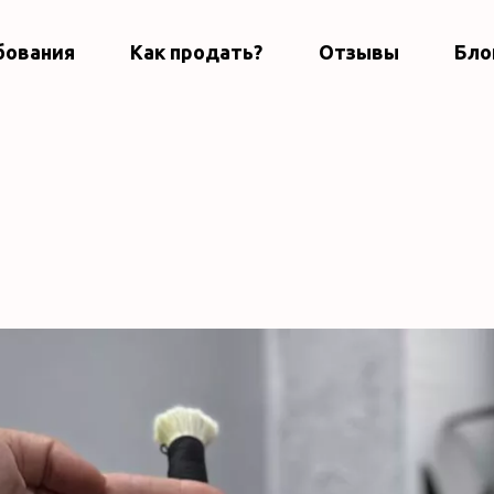
бования
Как продать?
Отзывы
Бло