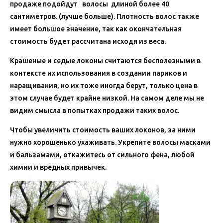
продаже подойдут волосы длиной более 40
сантиметров. (лучше больше). Плотность волос также
имеет большое значение, так как окончательная
стоимость будет рассчитана исходя из веса.
Крашеные и седые локоны считаются бесполезными в
контексте их использования в создании париков и
наращивания, но их тоже иногда берут, только цена в
этом случае будет крайне низкой. На самом деле мы не
видим смысла в попытках продажи таких волос.
Чтобы увеличить стоимость ваших локонов, за ними
нужно хорошенько ухаживать. Укрепите волосы масками
и бальзамами, откажитесь от сильного фена, любой
химии и вредных привычек.