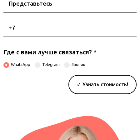
Номер
телефона
Где с вами лучше связаться?
*
WhatsApp
Telegram
Звонок
Узнать стоимость!