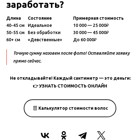
заработать?
Длина
Состояние
Примерная стоимость
40-45 см
Идеальное
10 000 — 25 000₽
50-55 см
Без обработки
30 000 — 45 000₽
60+ см
«Девственные»
До 60 000₽
Точную сумму назовем после фото! Остввляйте заявку
прямо сейчас.
Не откладывайте! Каждый сантиметр — это деньги:
👉
УЗНАТЬ СТОИМОСТЬ ОНЛАЙН
Калькулятор стоимости волос