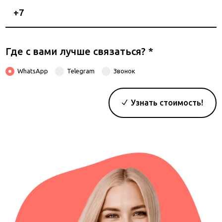
Номер
телефона
Где с вами лучше связаться?
*
WhatsApp
Telegram
Звонок
Узнать стоимость!