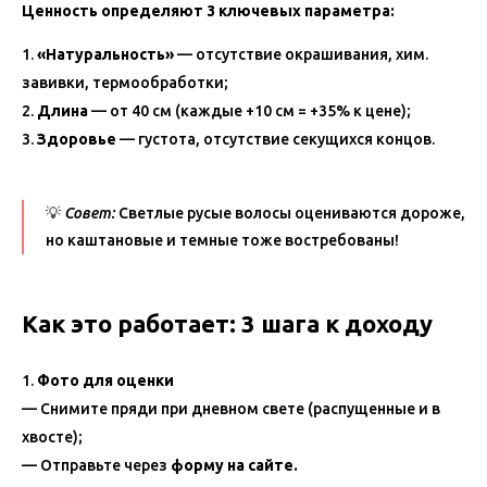
Ценность определяют 3 ключевых параметра:
«Натуральность»
— отсутствие окрашивания, хим.
завивки, термообработки;
Длина
— от 40 см (каждые +10 см = +35% к цене);
Здоровье
— густота, отсутствие секущихся концов.
💡
Совет:
Светлые русые волосы оцениваются дороже,
но каштановые и темные тоже востребованы!
Как это работает: 3 шага к доходу
Фото для оценки
— Снимите пряди при дневном свете (распущенные и в
хвосте);
— Отправьте через
форму на сайте
.