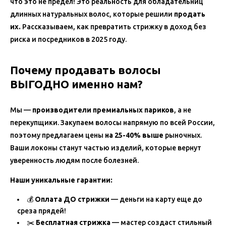
что это не предел! Это реальность для обладательниц
длинных натуральных волос, которые решили
продать
их.
Рассказываем, как превратить стрижку в доход без
риска и посредников в 2025 году.
Почему продавать волосы
ВЫГОДНО именно нам?
Мы —
производители премиальных париков
, а не
перекупщики. Закупаем волосы напрямую по всей России,
поэтому предлагаем цены
на 25-40% выше
рыночных.
Ваши локоны станут частью изделий, которые вернут
уверенность людям после болезней.
Наши уникальные гарантии:
💰
Оплата ДО стрижки
— деньги на карту еще до
среза прядей!
✂️
Бесплатная стрижка
— мастер создаст стильный