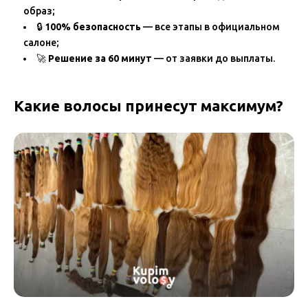
образ;
🔒
100% безопасность
— все этапы в официальном
салоне;
🚀
Решение за 60 минут
— от заявки до выплаты.
Какие волосы принесут максимум?