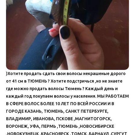
)Хотите продать сдать свои волосы некрашеные дорого
от 41 см в ТЮМЕНЬ ? Хотите подстричься ,но не знаете
где можно продать волосы Тюмень ? Каждый день и
каждый год покупаем волосы у населения. МЫ РАБОТАЕМ
В СФЕРЕ ВОЛОС БОЛЕЕ 10 ЛЕТ ПО ВСЕЙ РОССИИ И В
ГОРОДЕ КАЗАНЬ, ТЮМЕНЬ, САНКТ ПЕТЕРБУРГЕ,
ВЛАДИМИР, ИВАНОВА, ПСКОВЕ ,МАГНИТОГОРСК,
ВОРОНЕЖ, УФА, ПЕРМЬ ,ТЮМЕНЬ ,НОВОСИБИРСКЕ
,НОВОКУЗНЕЦК ,КРАСНОЯРСК ,ТОМСК ,БАРНАУЛ ,СУРГУТ