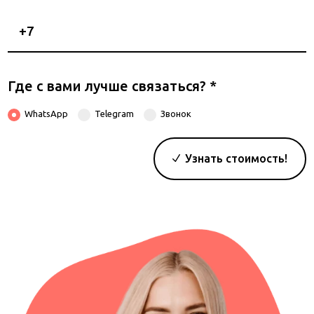
Номер
телефона
Где с вами лучше связаться?
*
WhatsApp
Telegram
Звонок
Узнать стоимость!