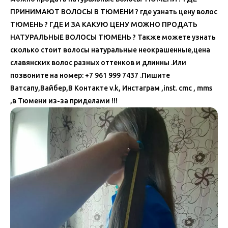
ПРИНИМАЮТ ВОЛОСЫ В ТЮМЕНИ ? где узнать цену волос
ТЮМЕНЬ ? ГДЕ И ЗА КАКУЮ ЦЕНУ МОЖНО ПРОДАТЬ
НАТУРАЛЬНЫЕ ВОЛОСЫ ТЮМЕНЬ ? Также можете узнать
сколько стоит волосы натуральные неокрашенные,цена
славянских волос разных оттенков и длинны .Или
позвоните на номер: +7 961 999 7437 .Пишите
Ватсапу,Вайбер,В Контакте v.k, Инстаграм ,inst. cmc , mms
,в Тюмени из-за приделами !!!